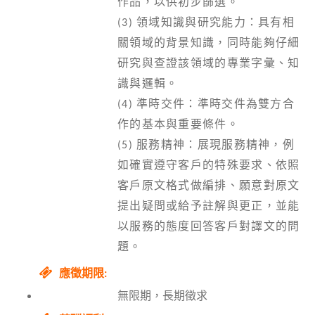
作品，以供初步篩選。
(3) 領域知識與研究能力：具有相
關領域的背景知識，同時能夠仔細
研究與查證該領域的專業字彙、知
識與邏輯。
(4) 準時交件：準時交件為雙方合
作的基本與重要條件。
(5) 服務精神：展現服務精神，例
如確實遵守客戶的特殊要求、依照
客戶原文格式做編排、願意對原文
提出疑問或給予註解與更正，並能
以服務的態度回答客戶對譯文的問
題。
應徵期限:
無限期，長期徵求