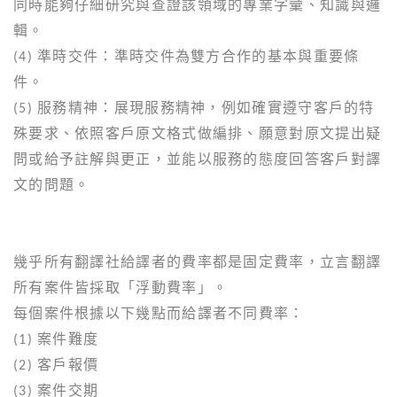
同時能夠仔細研究與查證該領域的專業字彙、知識與邏
輯。
(4) 準時交件：準時交件為雙方合作的基本與重要條
件。
(5) 服務精神：展現服務精神，例如確實遵守客戶的特
殊要求、依照客戶原文格式做編排、願意對原文提出疑
問或給予註解與更正，並能以服務的態度回答客戶對譯
文的問題。
幾乎所有翻譯社給譯者的費率都是固定費率，立言翻譯
所有案件皆採取「浮動費率」。
每個案件根據以下幾點而給譯者不同費率：
(1) 案件難度
(2) 客戶報價
(3) 案件交期