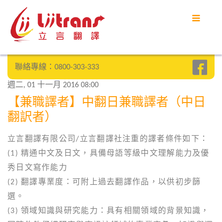
首頁
立言優勢
聯絡專線：0800-303-333
客戶案例
週二, 01 十一月 2016 08:00
部落格
【兼職譯者】中翻日兼職譯者（中日
翻訳者）
常見問題
立言翻譯有限公司/立言翻譯社注重的譯者條件如下：
聯絡我們
(1) 精通中文及日文，具備母語等級中文理解能力及優
秀日文寫作能力
(2) 翻譯專業度：可附上過去翻譯作品，以供初步篩
SEARCH
選。
(3) 領域知識與研究能力：具有相關領域的背景知識，