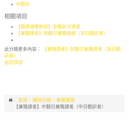
中翻日
相關項目
【翻譯儲備幹部】全職英文譯者
【兼職譯者】英翻日兼職譯者（英日翻訳者）
此分類更多內容：
【兼職譯者】英翻日兼職譯者（英日翻
訳者） »
返回頂部
首頁
職缺分類
兼職筆譯
【兼職譯者】中翻日兼職譯者（中日翻訳者）