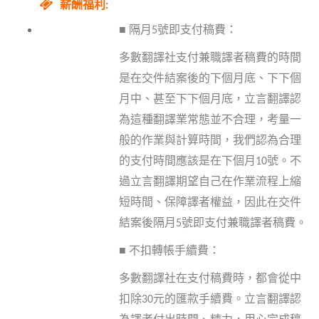
薪酬福利:
■
隔月
5
號即支付稿費：
多數翻譯社支付兼職譯者稿費的時間
是在交件結案後的下個月底、下下個
月中、甚至下下個月底，立言翻譯認
為這種翻譯業常態並不合理，考量一
般的作業與計算時間，我們認為合理
的支付時間應該是在下個月
10
號。不
過立言翻譯期望自己在作業流程上縮
短時間、保障譯者權益，因此在交件
結案後隔月
5
號即支付兼職譯者稿費。
■
不扣轉帳手續費：
多數翻譯社在支付稿費時，都會從中
扣除
30
元的匯款手續費。立言翻譯認