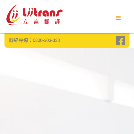
首頁
立言優勢
聯絡專線：0800-303-333
客戶案例
部落格
常見問題
聯絡我們
SEARCH