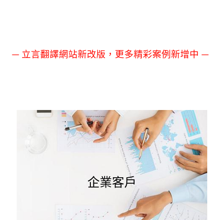
— 立言翻譯網站新改版，更多精彩案例新增中 —
企業客戶