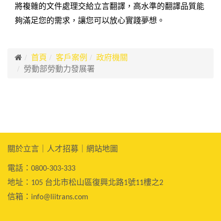
將複雜的文件處理交給立言翻譯，高水準的翻譯品質能
夠滿足您的需求，讓您可以放心實踐夢想。
首頁
客戶案例
政府機關
勞動部勞動力發展署
關於立言
｜
人才招募
｜
網站地圖
電話：0800-303-333
地址：105
台北市松山區復興北路1號11樓之2
信箱：
info@liitrans.com