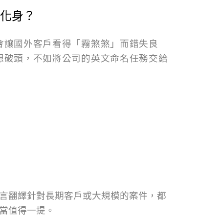
化身？
會讓國外客戶看得「霧煞煞」而錯失良
想破頭，不如將公司的英文命名任務交給
立言翻譯針對長期客戶或大規模的案件，都
相當值得一提。