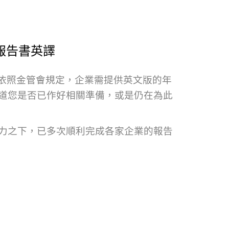
R報告書英譯
求嗎？依照金管會規定，企業需提供英文版的年
道您是否已作好相關準備，或是仍在為此
力之下，已多次順利完成各家企業的報告