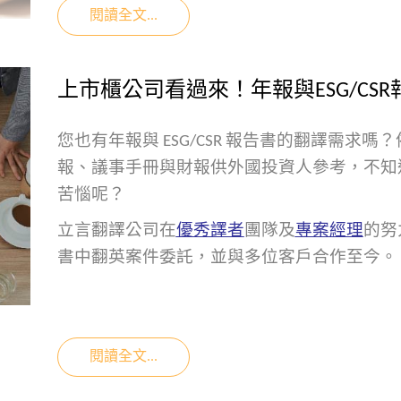
閱讀全文...
上市櫃公司看過來！年報與ESG/CS
您也有年報與 ESG/CSR 報告書的翻譯需
報、議事手冊與財報供外國投資人參考，不知
苦惱呢？
立言翻譯公司在
優秀譯者
團隊及
專案經理
的努
書中翻英案件委託，並與多位客戶合作至今。
閱讀全文...