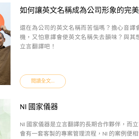
如何讓英文名稱成為公司形象的完美
還在為公司的英文名稱而苦惱嗎？擔心音譯
機，又怕意譯會使英文名稱失去韻味？與其
立言翻譯吧！
閱讀全文...
NI 國家儀器
NI 國家儀器是立言翻譯的長期合作夥伴，而
會有一套客製的專案管理流程，NI 的案例便