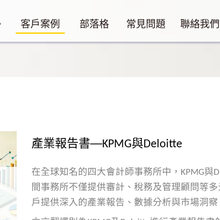
勢
客戶案例
部落格
常見問題
聯絡我們
產業報告書──KPMG與Deloitte
在全球知名的四大會計師事務所中，KPMG與De
間事務所不僅提供審計、稅務及管理顧問等多
戶提供深入的產業報告、數據分析與市場洞察