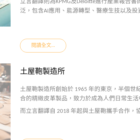
立言翻譯則為KPMG及Deloitte進行產業
泛，包含AI應用、能源轉型、醫療生技以及投
閱讀全文...
土屋鞄製造所
土屋鞄製造所創始於
1965
年的東京，半個世
合的精緻皮革製品，致力於成為人們日常生活
而立言翻譯自
2018
年起與土屋鞄攜手合作，