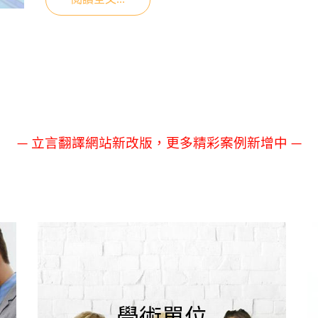
閱讀全文...
— 立言翻譯網站新改版，更多精彩案例新增中 —