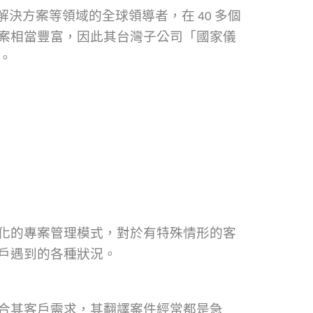
決方案等領域的全球領導者，在 40 多個
案相當豐富，因此其台灣子公司「國家儀
。
化的專案管理模式，對於有特殊情形的客
戶遇到的各種狀況。
合其客戶需求，其翻譯案件經常都是急