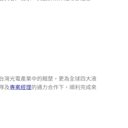
台灣光電產業中的翹楚，更為全球四大液
隊及
專案經理
的通力合作下，順利完成來