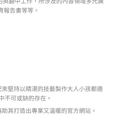
報告書的英翻中工作，所涉及的內容領域多元廣
資報告書等等。
紀來堅持以精湛的技藝製作大人小孩都適
中不可或缺的存在。
協助其打造出專業又溫暖的官方網站。