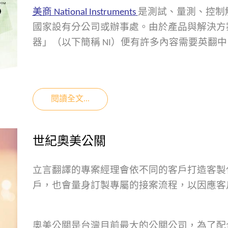
美商 National Instruments
是測試、量測、控制解
國家設有分公司或辦事處。由於產品與解決方
器」（以下簡稱 NI）便有許多內容需要英翻中
閱讀全文...
世紀奧美公關
立言翻譯的專案經理會依不同的客戶打造客製
戶，也會量身訂製專屬的接案流程，以因應客
奧美公關是台灣目前最大的公關公司，為了配