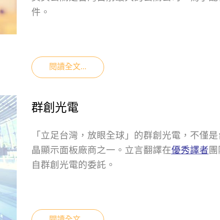
件。
閱讀全文...
群創光電
「立足台灣，放眼全球」的群創光電，不僅是
晶顯示面板廠商之一。立言翻譯在
優秀譯者
團
自群創光電的委託。