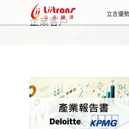
立言優
企業客戶