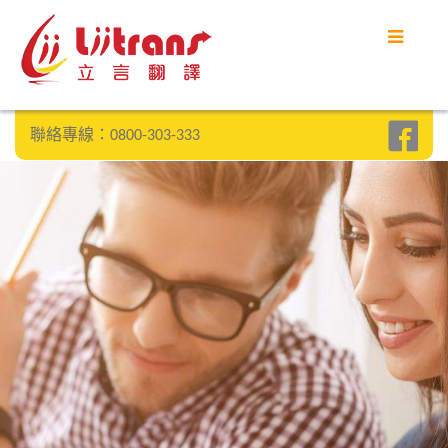
首頁
立言優勢
聯絡專線：0800-303-333
客戶案例
部落格
常見問題
聯絡我們
SEARCH