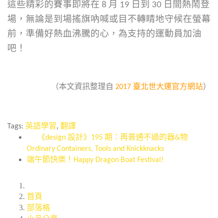
這些精彩的賽事即將在 8
月
19
日到
30
日間熱鬧登
場，無論是到場搖旗吶喊或目不轉睛地守候在螢幕
前，準備好熱血沸騰的心，為支持的運動員加油
吧！
（本文資訊整理自
2017 臺北世大運官方網站
）
,
Tags:
英語學習
翻譯
《design 設計》195 期：再普通不過的器&物
Ordinary Containers, Tools and Knickknacks
端午節快樂！Happy Dragon Boat Festival!
首頁
部落格