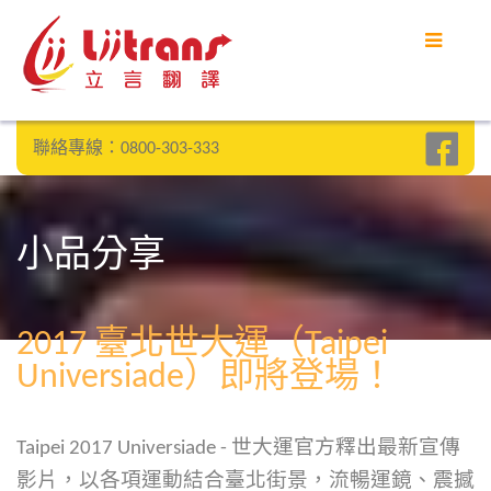
聯絡專線：0800-303-333
小品分享
2017 臺北世大運（Taipei
Universiade）即將登場！
Taipei 2017 Universiade - 世大運官方釋出最新宣傳
影片，以各項運動結合臺北街景，流暢運鏡、震撼