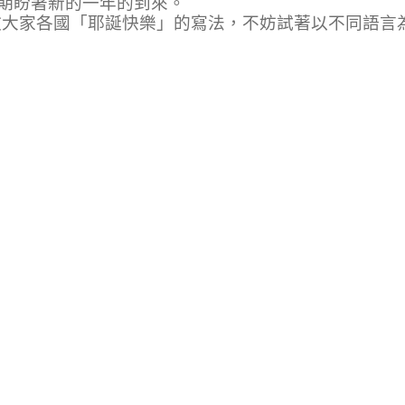
期盼著新的一年的到來。
教大家各國「耶誕快樂」的寫法，不妨試著以不同語言