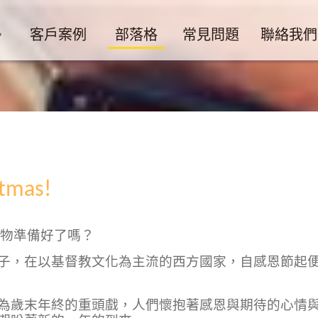
勢
客戶案例
部落格
常見問題
聯絡我們
mas!
交換禮物準備好了嗎？
子，在以基督教文化為主流的西方國家，自感恩節起
為歲末年終的重頭戲，人們懷抱著感恩與期待的心情