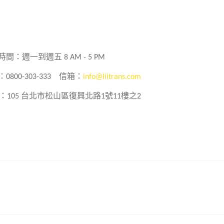
時間：週一到週五 8 AM - 5 PM
0800-303-333
信箱：
info@liitrans.com
：105 台北市松山區復興北路1號11樓之2