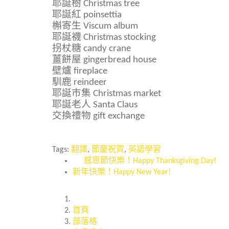
耶誕樹 Christmas tree
耶誕紅 poinsettia
槲寄生
Viscum album
耶誕襪 Christmas stocking
拐杖糖 candy crane
薑餅屋 gingerbread house
壁爐 fireplace
馴鹿 reindeer
耶誕市集 Christmas market
耶誕老人 Santa Claus
交換禮物 gift exchange
Tags:
翻譯
,
節慶祝賀
,
英語學習
感恩節快樂！Happy Thanksgiving Day!
新年快樂！Happy New Year!
首頁
部落格