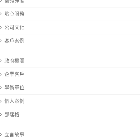
優秀譯者
貼心服務
公司文化
客戶案例
政府機關
企業客戶
學術單位
個人案例
部落格
立言故事