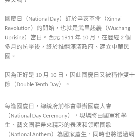
英文嗎？
國慶日（National Day）訂於辛亥革命（Xinhai
Revolution）的開始，也就是武昌起義（Wuchang
Uprising）當日。西元 1911 年 10 月，在歷經 2 個
多月的抗爭後，終於推翻滿清政府、建立中華民
國。
因為正好是 10 月 10 日，因此國慶日又被稱作雙十
節（Double Tenth Day）。
每逢國慶日，總統府前都會舉辦國慶大會
（National Day Ceremony），現場將由國軍和學
生、藝文團體帶來精彩的表演和領唱國歌
（National Anthem）為國家慶生，同時也將透過網