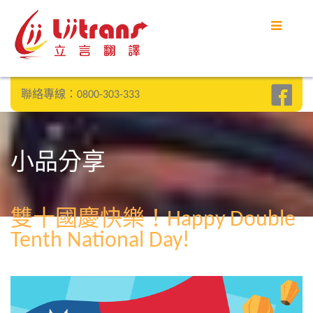
聯絡專線：0800-303-333
小品分享
雙十國慶快樂！Happy Double
Tenth National Day!