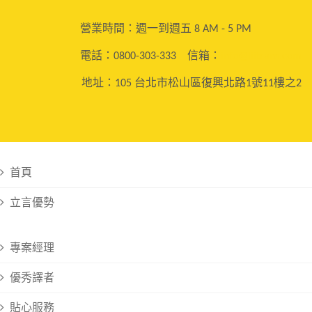
營業時間：週一到週五 8 AM - 5 PM
電話：0800-303-333
信箱：
info@liitrans.com
地址：105 台北市松山區復興北路1號11樓之2
首頁
立言優勢
專案經理
優秀譯者
貼心服務