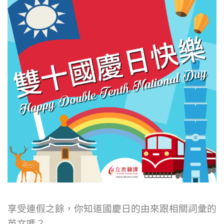
享受連假之餘，你知道國慶日的由來跟相關詞彙的