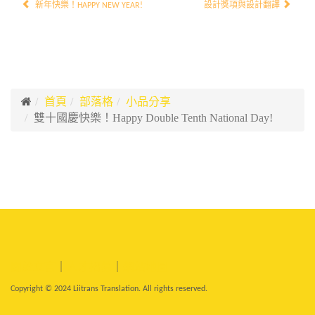
新年快樂！HAPPY NEW YEAR!
設計獎項與設計翻譯
首頁
部落格
小品分享
雙十國慶快樂！Happy Double Tenth National Day!
關於立言
｜
人才招募
｜
網站地圖
Copyright © 2024 Liitrans Translation. All rights reserved.