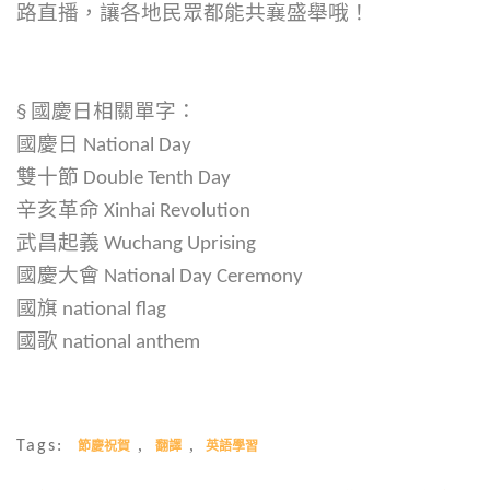
路直播，讓各地民眾都能共襄盛舉哦！
§
國慶日相關單字：
國慶日 National Day
雙十節 Double Tenth Day
辛亥革命 Xinhai Revolution
武昌起義 Wuchang Uprising
國慶大會 National Day Ceremony
國旗 national flag
國歌 national anthem
,
,
Tags:
節慶祝賀
翻譯
英語學習