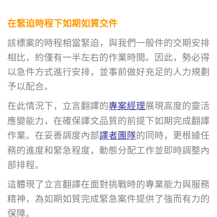
在緊迫時程下如期如質交件
該標案的時程相當緊迫，與我們一般件的交期安排
相比，約僅有一半左右的作業時間。因此，勢必得
以急件方式進行安排，並事前做好充足的人力規劃
予以配合。
在此情況下，立言翻譯的
專案經理
展現高度的靈活
應變能力，在確保譯文品質的前提下如期完成翻譯
作業。在妥善調度內部
譯者團隊
的同時
，更根據任
務的進度和緊急程度，動態分配工作並即時調整內
部排程。
這體現了立言翻譯在面對挑戰時的專業能力與服務
精神，為如期如質完成緊急案件提供了強而有力的
保障。