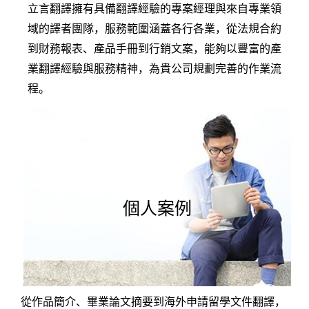
立言翻譯擁有具備翻譯經驗的專案經理與來自專業領
域的譯者團隊，服務範圍涵蓋各行各業，從法規合約
到財務報表、產品手冊到行銷文案，能夠以豐富的產
業翻譯經驗與服務精神，為貴公司規劃完善的作業流
程。
個人案例
從作品簡介、畢業論文摘要到海外申請留學文件翻譯，