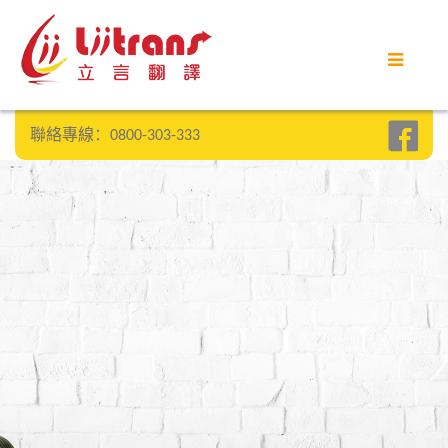
首頁
立言優勢
聯絡專線：0800-303-333
客戶案例
部落格
常見問題
聯絡我們
SEARCH