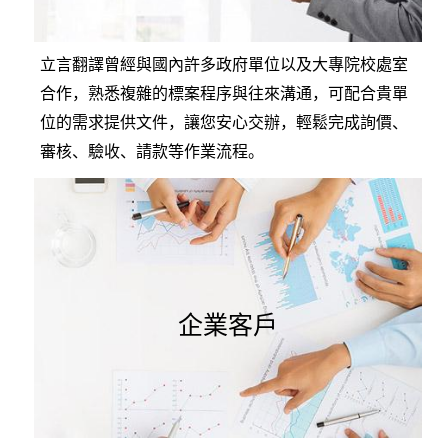
立言翻譯曾經與國內許多政府單位以及大專院校處室
合作，熟悉複雜的標案程序與往來溝通，可配合貴單
位的需求提供文件，讓您安心交辦，輕鬆完成詢價、
審核、驗收、請款等作業流程。
企業客戶