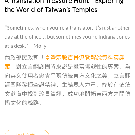
A Translation Treasure Hunt - Exploring
the World of Taiwan’s Temples
“Sometimes, when you’re a translator, it’s just another
day at the office... but sometimes you’re Indiana Jones
at a desk.” – Molly
內政部民政司「
臺灣宗教百景導覽解說資料英譯
案
」對立言翻譯團隊來說是極富挑戰性的專案，為
向英文使用者忠實呈現傳統東方文化之美，立言翻
譯團隊發揮查證精神、集結眾人力量，終於在茫茫
文獻海中找到珍貴資訊，成功地開拓東西方之間傳
播文化的絲路。