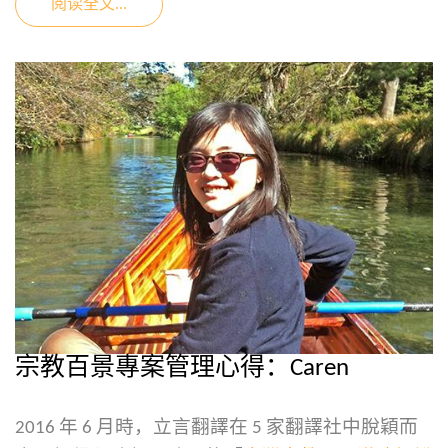
阅读全文...
宗教百景專案管理心得：Caren
2016 年 6 月時，立言翻譯在 5 家翻譯社中脫穎而