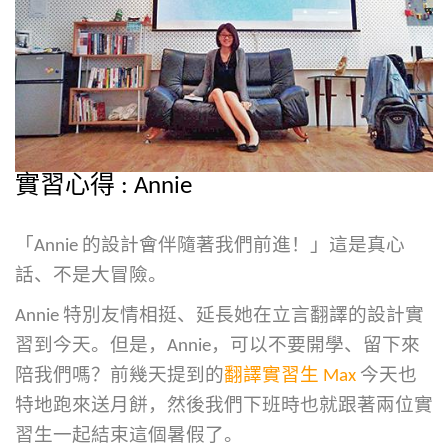
實習心得 : Annie
「Annie 的設計會伴隨著我們前進！」這是真心
話、不是大冒險。
Annie 特別友情相挺、延長她在立言翻譯的設計實
習到今天。但是，Annie，可以不要開學、留下來
陪我們嗎？前幾天提到的
翻譯實習生 Max
今天也
特地跑來送月餅，然後我們下班時也就跟著兩位實
習生一起結束這個暑假了。