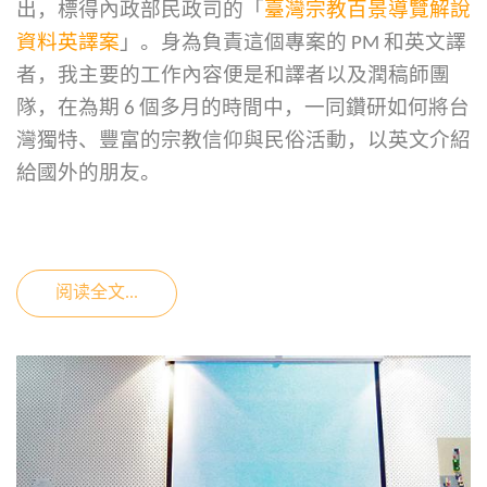
出，標得內政部民政司的「
臺灣宗教百景導覽解說
資料英譯案
」。身為負責這個專案的 PM 和英文譯
者，我主要的工作內容便是和譯者以及潤稿師團
隊，在為期 6 個多月的時間中，一同鑽研如何將台
灣獨特、豐富的宗教信仰與民俗活動，以英文介紹
給國外的朋友。
阅读全文...