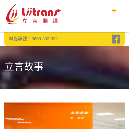
聯絡專線：0800-303-333
立言故事
全 部 文 章