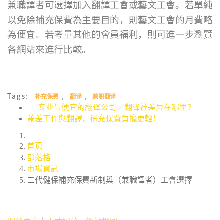
兼職譯者可選擇加入翻譯工會或藝文工會。若單純
以免除補充保費為主要目的，則藝文工會的月費略
為便宜。若考量其他的會員福利，則可進一步瀏覽
各網站來進行比較。
,
,
Tags:
补充保费
翻译
兼职翻译
专业与便宜的翻译公司／翻译社差异在哪里？
兼差工作與翻譯，補充保費負擔更輕！
首页
部落格
市場資訊
二代健保補充保費新制與（兼職譯者）工會選擇