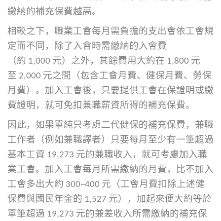
繳納的補充保費越高。
相較之下，職業工會每月需負擔的支出會依工會規
定而不同，除了入會時需繳納的入會費
（約 1,000 元）之外，其餘費用大約在 1,800 元
至 2,000 元之間（包含工會月費、健保月費、勞保
月費）。加入工會後，只要提供工會在保證明或繳
費證明，就可免扣兼職薪資所得的補充保費。
因此，如果單純只考慮二代健保的補充保費，兼職
工作者（例如兼職譯者）只要每月至少有一筆超過
基本工資 19,273 元的兼職收入，就可考慮加入職
業工會。加入工會每月所需繳納的月費，比不加入
工會多出大約 300~400 元（工會月費扣除上述健
保費與國民年金的 1,527 元），加起來便大約等於
單筆超過 19,273 元的兼差收入所需繳納的補充保