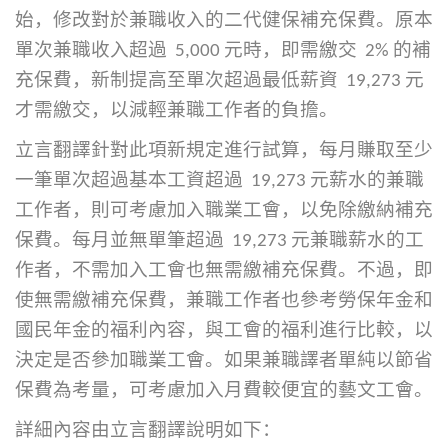
始，修改對於兼職收入的二代健保補充保費。原本
單次兼職收入超過 5,000 元時，即需繳交 2% 的補
充保費，新制提高至單次超過最低薪資 19,273 元
才需繳交，以減輕兼職工作者的負擔。
立言翻譯針對此項新規定進行試算，每月賺取至少
一筆單次超過基本工資超過 19,273 元薪水的兼職
工作者，則可考慮加入職業工會，以免除繳納補充
保費。每月並無單筆超過 19,273 元兼職薪水的工
作者，不需加入工會也無需繳補充保費。不過，即
使無需繳補充保費，兼職工作者也參考勞保年金和
國民年金的福利內容，與工會的福利進行比較，以
決定是否參加職業工會。如果兼職譯者單純以節省
保費為考量，可考慮加入月費較便宜的藝文工會。
詳細內容由立言翻譯說明如下：