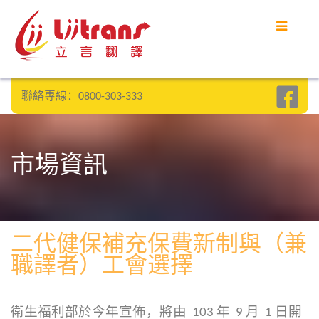
聯絡專線：0800-303-333
市場資訊
二代健保補充保費新制與（兼
職譯者）工會選擇
衛生福利部於今年宣佈，將由 103 年 9 月 1 日開