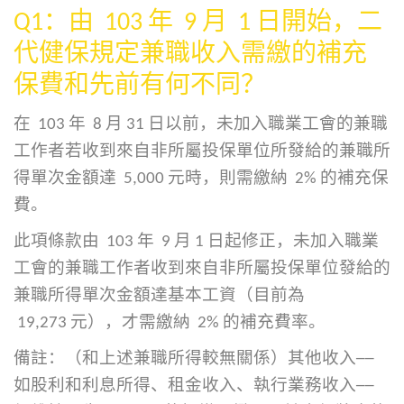
Q1
：由
103
年
9
月
1
日開始，二
代健保規定兼職收入需繳的補充
保費和先前有何不同？
在 103 年 8 月 31 日以前，未加入職業工會的兼職
工作者若收到來自非所屬投保單位所發給的兼職所
得單次金額達 5,000 元時，則需繳納 2% 的補充保
費。
此項條款由 103 年 9 月 1 日起修正，未加入職業
工會的兼職工作者收到來自非所屬投保單位發給的
兼職所得單次金額達基本工資（目前為
19,273 元），才需繳納 2% 的補充費率。
備註：（和上述兼職所得較無關係）其他收入──
如股利和利息所得、租金收入、執行業務收入──